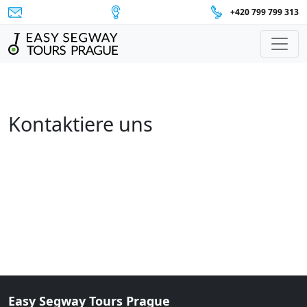
+420 799 799 313
Hauptnavigation
Kontaktiere uns
Easy Segway Tours Prague