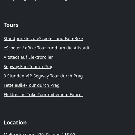
Tours
Standpunkte zu eScooter und Fat eBike
eScooter / eBike Tour rund um die Altstadt
Altstadt auf Elektroroller
Segway Fun Tour in Prag
3 Stunden VIP-Segway-Tour durch Prag
Fette eBike-Tour durch Prag
Elektrische Trike-Tour mit einem Führer
Location
Maltezske nam. 479, Prague 118 00