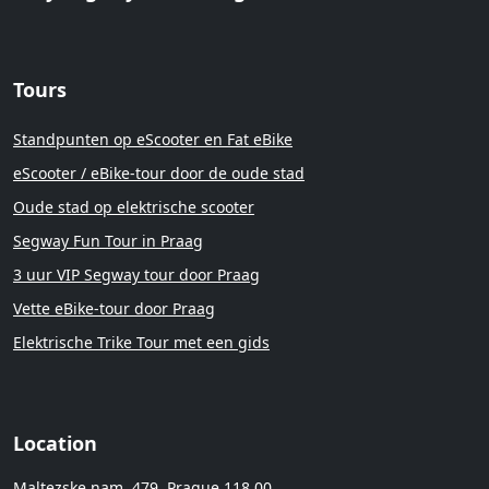
Tours
Standpunten op eScooter en Fat eBike
eScooter / eBike-tour door de oude stad
Oude stad op elektrische scooter
Segway Fun Tour in Praag
3 uur VIP Segway tour door Praag
Vette eBike-tour door Praag
Elektrische Trike Tour met een gids
Location
Maltezske nam. 479, Prague 118 00