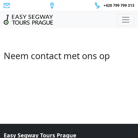
+420 799 799 313
Hoofdnavigatie
Neem contact met ons op
Easy Segway Tours Prague