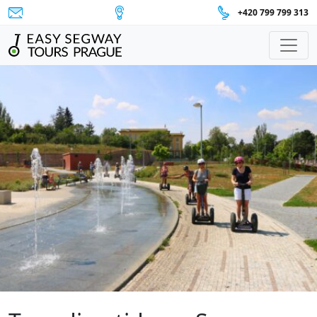
+420 799 799 313
Navegación principal